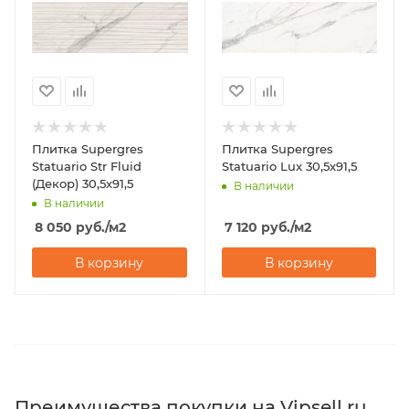
Плитка Supergres
Плитка Supergres
Statuario Str Fluid
Statuario Lux 30,5x91,5
(Декор) 30,5x91,5
В наличии
В наличии
8 050
руб.
/м2
7 120
руб.
/м2
В корзину
В корзину
Преимущества покупки на Vipsell.ru