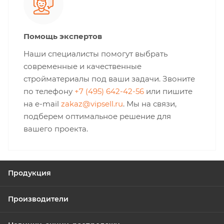
Помощь экспертов
Наши специалисты помогут выбрать
современные и качественные
стройматериалы под ваши задачи. Звоните
по телефону
+7 (495) 642-42-56
или пишите
на e-mail
zakaz@vipsell.ru
. Мы на связи,
подберем оптимальное решение для
вашего проекта.
Продукция
Производители