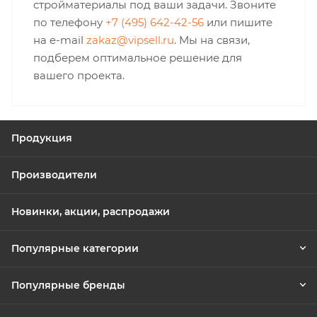
стройматериалы под ваши задачи. Звоните
по телефону
+7 (495) 642-42-56
или пишите
на e-mail
zakaz@vipsell.ru
. Мы на связи,
подберем оптимальное решение для
вашего проекта.
Продукция
Производители
Новинки, акции, распродажи
Популярные категории
Популярные бренды