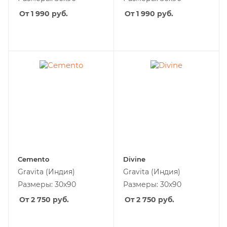
От 1 990
руб.
От 1 990
руб.
Cemento
Divine
Gravita
(Индия)
Gravita
(Индия)
Размеры: 30х90
Размеры: 30х90
От 2 750
руб.
От 2 750
руб.