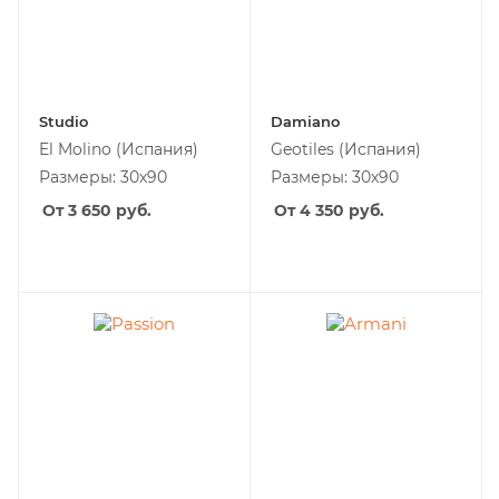
Studio
Damiano
El Molino
(Испания)
Geotiles
(Испания)
Размеры: 30х90
Размеры: 30х90
От 3 650
руб.
От 4 350
руб.