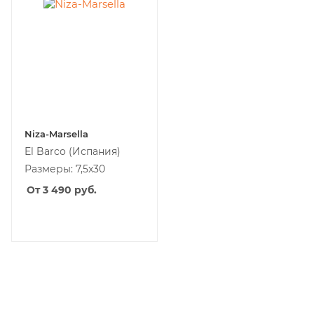
Niza-Marsella
El Barco
(Испания)
Размеры: 7,5x30
От 3 490
руб.