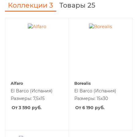
Коллекции
3
Товары 25
Alfaro
Borealis
El Barco
(Испания)
El Barco
(Испания)
Размеры: 7,5x15
Размеры: 15х30
От 3 590
руб.
От 6 190
руб.