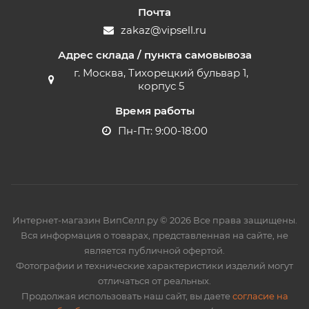
Почта
zakaz@vipsell.ru
Адрес склада / пункта самовывоза
г. Москва, Тихорецкий бульвар 1,
корпус 5
Время работы
Пн-Пт: 9:00-18:00
Интернет-магазин ВипСелл.ру © 2026 Все права защищены.
Вся информация о товарах, представленная на сайте, не
является публичной офертой.
Фотографии и технические характеристики изделий могут
отличаться от реальных.
Продолжая использовать наш сайт, вы даете
согласие на