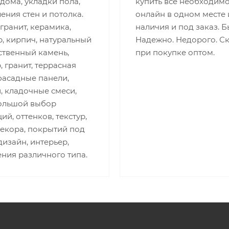
дома, укладки пола,
купить все необходим
ния стен и потолка.
онлайн в одном месте 
ранит, керамика,
наличия и под заказ. Б
, кирпич, натуральный
Надежно. Недорого. С
ственный камень,
при покупке оптом.
 гранит, террасная
фасадные панели,
, кладочные смеси,
Большой выбор
ий, оттенков, текстур,
декора, покрытий под
изайн, интерьер,
ния различного типа.