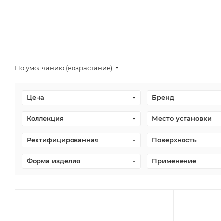
По умолчанию (возрастание)
Цена
Бренд
Коллекция
Место установки
Ректифицированная
Поверхность
Форма изделия
Применение