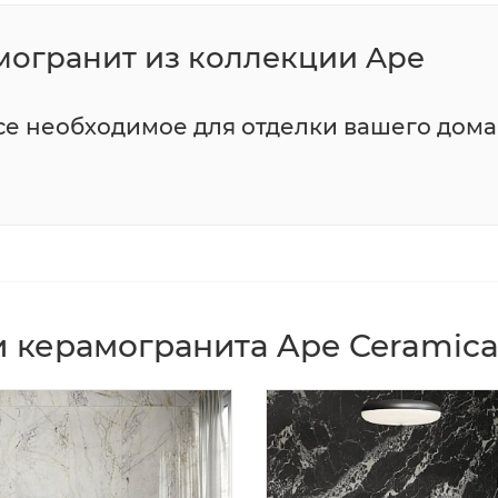
могранит из коллекции Ape
все необходимое для отделки вашего дома
 керамогранита Ape Ceramic