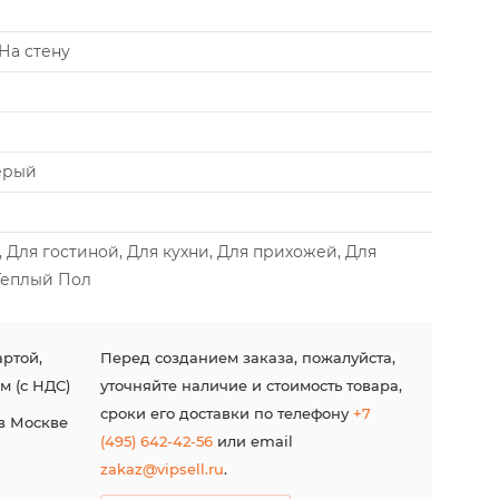
На стену
ерый
 Для гостиной, Для кухни, Для прихожей, Для
 Теплый Пол
ртой,
Перед созданием заказа, пожалуйста,
м (с НДС)
уточняйте наличие и стоимость товара,
сроки его доставки по телефону
+7
в Москве
(495) 642-42-56
или email
zakaz@vipsell.ru
.