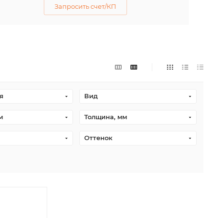
Запросить счет/КП
я
Вид
м
Толщина, мм
Оттенок