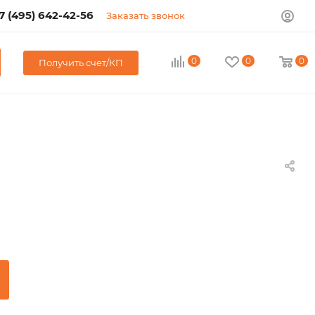
7 (495) 642-42-56
Заказать звонок
0
0
0
Получить счет/КП