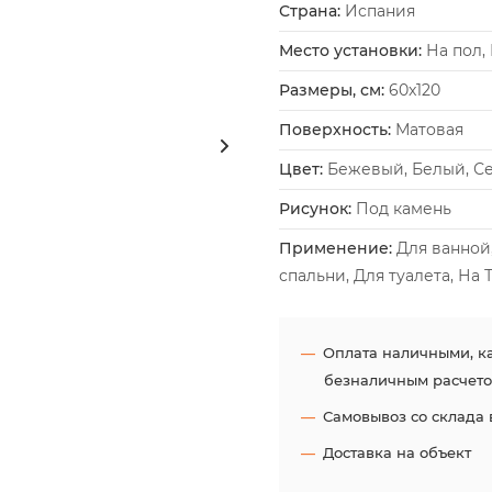
Страна:
Испания
Место установки:
На пол, 
Размеры, см:
60x120
Поверхность:
Матовая
Цвет:
Бежевый, Белый, С
Рисунок:
Под камень
Применение:
Для ванной,
спальни, Для туалета, На
Оплата наличными, ка
безналичным расчето
Самовывоз со склада 
Доставка на объект