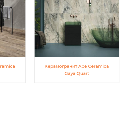
ramica
Керамогранит Ape Ceramica
Gaya Quart