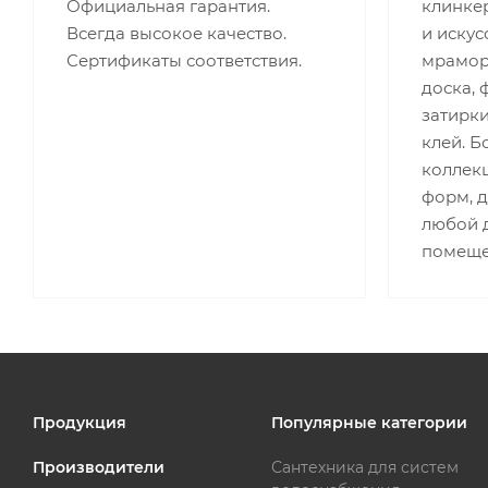
Официальная гарантия.
клинкер
Всегда высокое качество.
и искус
Сертификаты соответствия.
мрамор,
доска, 
затирки
клей. 
коллекц
форм, 
любой д
помеще
Продукция
Популярные категории
Производители
Сантехника для систем