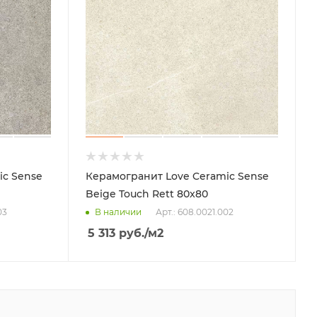
ic Sense
Керамогранит Love Ceramic Sense
Beige Touch Rett 80x80
03
Арт.: 608.0021.002
В наличии
5 313
руб.
/м2