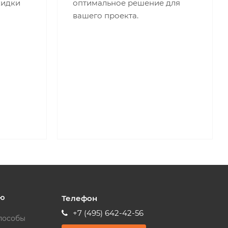
кидки
оптимальное решение для
вашего проекта.
ю
Телефон
+7 (495) 642-42-56
пособы