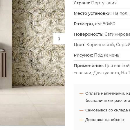
Страна:
Португалия
Место установки:
На пол, 
Размеры, см:
80x80
Поверхность:
Сатинирова
Цвет:
Коричневый, Серы
Рисунок:
Под камень
Применение:
Для ванной,
спальни, Для туалета, На
Оплата наличными, ка
безналичным расчето
Самовывоз со склада 
Доставка на объект