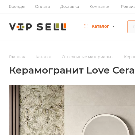
Бренды
Оплата
Доставка
Компания
Рекви
Каталог
—
—
—
Главная
Каталог
Отделочные материалы
Кера
Керамогранит Love Cera