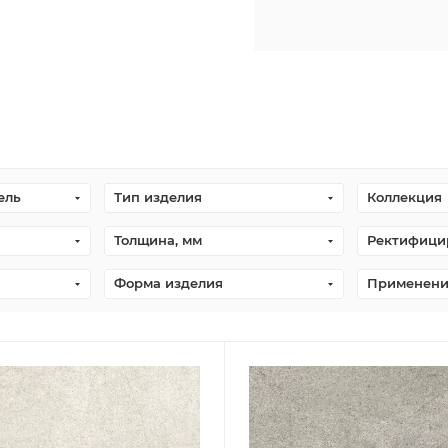
ель
Тип изделия
Коллекция
Толщина, мм
Ректифици
Форма изделия
Применен