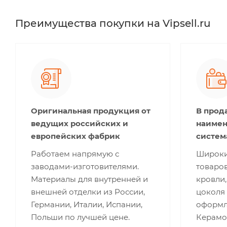
Преимущества покупки на Vipsell.ru
Оригинальная продукция от
В прод
ведущих российских и
наимен
европейских фабрик
систем
Работаем напрямую с
Широки
заводами-изготовителями.
товаров
Материалы для внутренней и
кровли,
внешней отделки из России,
цоколя 
Германии, Италии, Испании,
оформле
Польши по лучшей цене.
Керамог