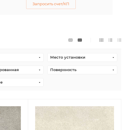
Запросить счет/КП
Место установки
рованная
Поверхность
ие