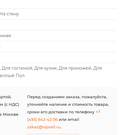
На стену
нная
й
 Для гостиной, Для кухни, Для прихожей, Для
 Теплый Пол
ртой,
Перед созданием заказа, пожалуйста,
м (с НДС)
уточняйте наличие и стоимость товара,
сроки его доставки по телефону
+7
в Москве
(495) 642-42-56
или email
zakaz@vipsell.ru
.