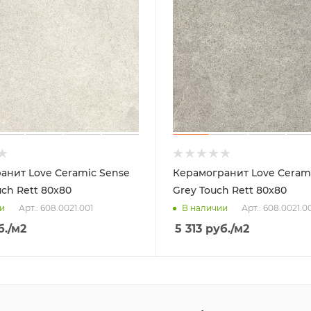
анит Love Ceramic Sense
Керамогранит Love Ceram
ch Rett 80x80
Grey Touch Rett 80x80
Арт.: 608.0021.001
Арт.: 608.0021.0
и
В наличии
б.
/м2
5 313
руб.
/м2