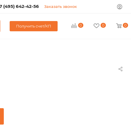
7 (495) 642-42-56
Заказать звонок
0
0
0
Получить счет/КП