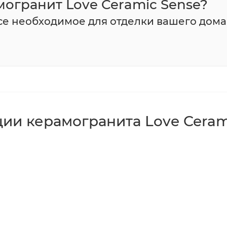
могранит Love Ceramic Sense?
все необходимое для отделки вашего дома
ии керамогранита Love Ceram