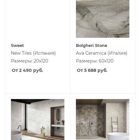
Sweet
Bolgheri Stone
New Tiles
(Испания)
Ava Ceramica
(Италия)
Размеры: 20x120
Размеры: 60x120
От 2 490
руб.
От 5 688
руб.