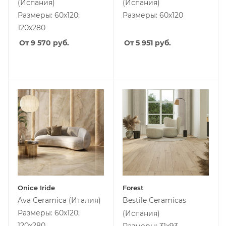
(Испания)
(Испания)
Размеры: 60x120;
Размеры: 60x120
120x280
От 9 570
руб.
От 5 951
руб.
Onice Iride
Forest
Ava Ceramica
(Италия)
Bestile Ceramicas
Размеры: 60x120;
(Испания)
120x280