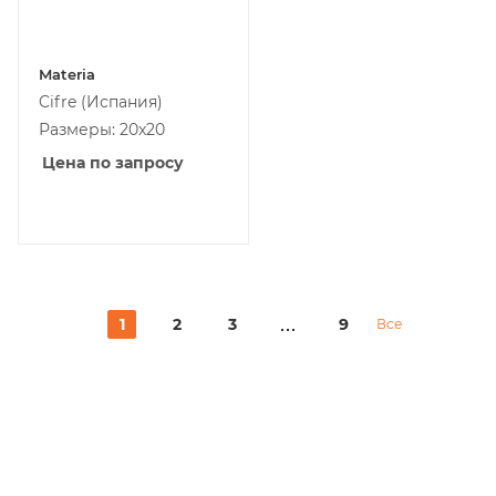
Materia
Cifre
(Испания)
Размеры: 20x20
Цена по запросу
1
2
3
9
Все