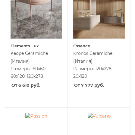
Elements Lux
Essence
Keope Ceramiche
Kronos Ceramiche
(Италия)
(Италия)
Размеры: 60x60;
Размеры: 120x278;
60x120; 120x278
20x120
От 6 610
руб.
От 7 777
руб.