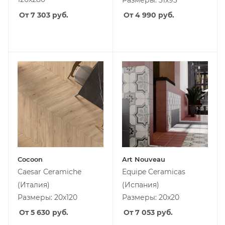
Размеры: 31x93
От 7 303
руб.
От 4 990
руб.
Cocoon
Art Nouveau
Caesar Ceramiche
Equipe Ceramicas
(Италия)
(Испания)
Размеры: 20x120
Размеры: 20x20
От 5 630
руб.
От 7 053
руб.