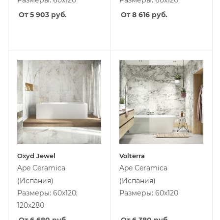
Размеры: 60x120
Размеры: 60x120
От 5 903
руб.
От 8 616
руб.
Oxyd Jewel
Volterra
Ape Ceramica
Ape Ceramica
(Испания)
(Испания)
Размеры: 60x120;
Размеры: 60x120
120x280