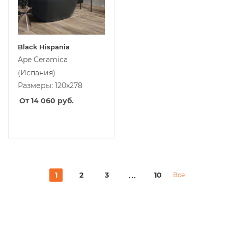
Black Hispania
Ape Ceramica
(Испания)
Размеры: 120x278
От 14 060
руб.
1
2
3
10
Все