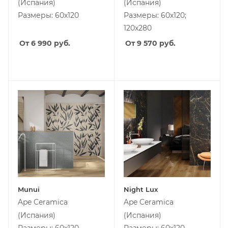
(Испания)
(Испания)
Размеры: 60x120
Размеры: 60x120;
120x280
От 6 990
руб.
От 9 570
руб.
Munui
Night Lux
Ape Ceramica
Ape Ceramica
(Испания)
(Испания)