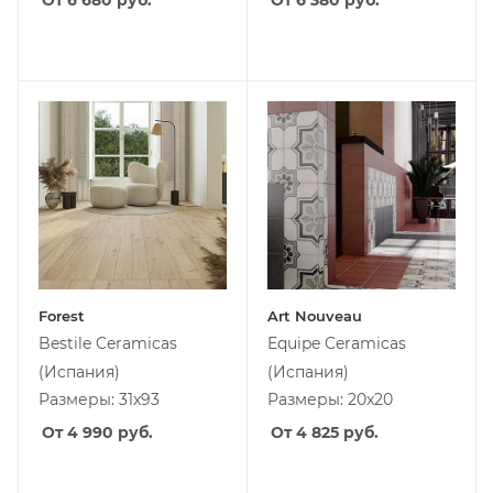
От 6 680
руб.
От 6 380
руб.
Forest
Art Nouveau
Bestile Ceramicas
Equipe Ceramicas
(Испания)
(Испания)
Размеры: 31x93
Размеры: 20x20
От 4 990
руб.
От 4 825
руб.