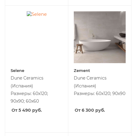
Selene
Zement
Dune Ceramics
Dune Ceramics
(Испания)
(Испания)
Размеры: 60x120;
Размеры: 60x120; 90x90
90x90; 60x60
От 5 490
руб.
От 6 300
руб.