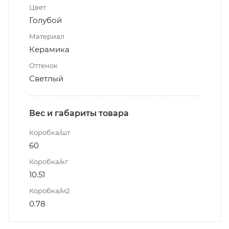
Цвет
Голубой
Материал
Керамика
Оттенок
Светлый
Вес и габариты товара
Коробка/шт
60
Коробка/кг
10.51
Коробка/м2
0.78