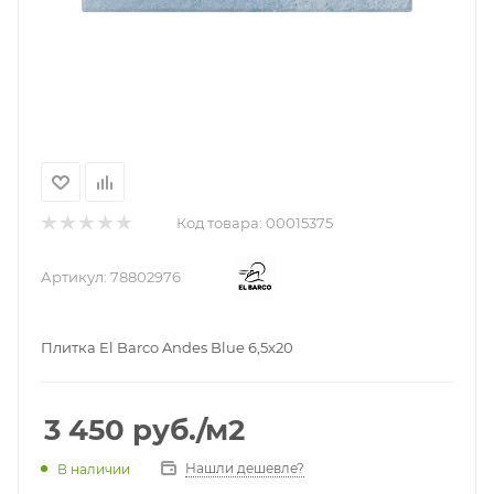
Код товара:
00015375
Артикул:
78802976
Плитка El Barco Andes Blue 6,5x20
3 450
руб.
/м2
Нашли дешевле?
В наличии