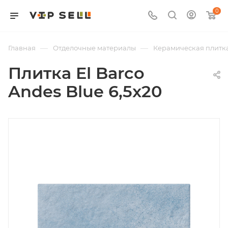
0
—
—
Главная
Отделочные материалы
Керамическая плитк
Плитка El Barco
Andes Blue 6,5x20