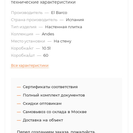
технические характеристики
Производитель
—
El Barco
Страна производитель
—
Испания
Тип изделия
—
Настенная плитка
Коллекция
—
Andes
Место установки
—
На стену
Коробка/кг
—
10.51
Коробка/шт
—
60
Все характеристики
Сертификаты соответствия
Полный комплект документов
Скидки оптовикам
Самовывоз со склада в Москве
Доставка на объект
Перед созданием заказа, пожалуйста,