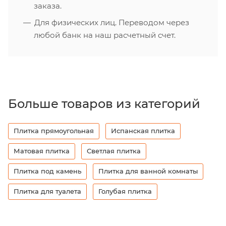
заказа.
Для физических лиц. Переводом через
любой банк на наш расчетный счет.
Больше товаров из категорий
Плитка прямоугольная
Испанская плитка
Матовая плитка
Светлая плитка
Плитка под камень
Плитка для ванной комнаты
Плитка для туалета
Голубая плитка