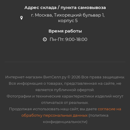
Адрес склада / пункта самовывоза
г. Москва, Тихорецкий бульвар 1,
корпус 5
Время работы
Пн-Пт: 9:00-18:00
Интернет-магазин ВипСелл.ру © 2026 Все права защищены.
Вся информация о товарах, представленная на сайте, не
является публичной офертой.
Фотографии и технические характеристики изделий могут
отличаться от реальных.
Продолжая использовать наш сайт, вы даете
согласие на
обработку персональных данных
(политика
конфиденциальности)