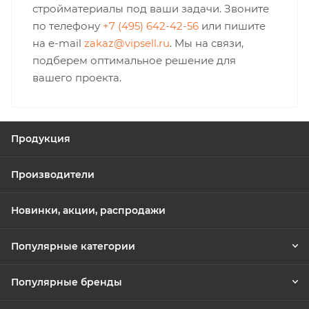
стройматериалы под ваши задачи. Звоните
по телефону
+7 (495) 642-42-56
или пишите
на e-mail
zakaz@vipsell.ru
. Мы на связи,
подберем оптимальное решение для
вашего проекта.
Продукция
Производители
Новинки, акции, распродажи
Популярные категории
Популярные бренды