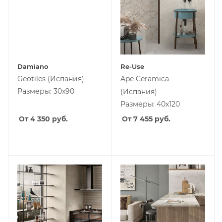
Damiano
Re-Use
Geotiles
(Испания)
Ape Ceramica
Размеры: 30х90
(Испания)
Размеры: 40x120
От 4 350
руб.
От 7 455
руб.