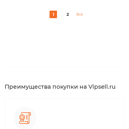
1
2
Все
Преимущества покупки на Vipsell.ru