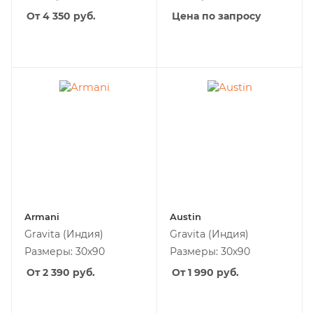
От 4 350
руб.
Цена по запросу
Armani
Austin
Gravita
(Индия)
Gravita
(Индия)
Размеры: 30х90
Размеры: 30х90
От 2 390
руб.
От 1 990
руб.