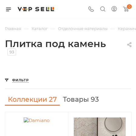
0
—
—
—
Главная
Каталог
Отделочные материалы
Керамич
Плитка под камень
93
ФИЛЬТР
Коллекции
27
Товары 93