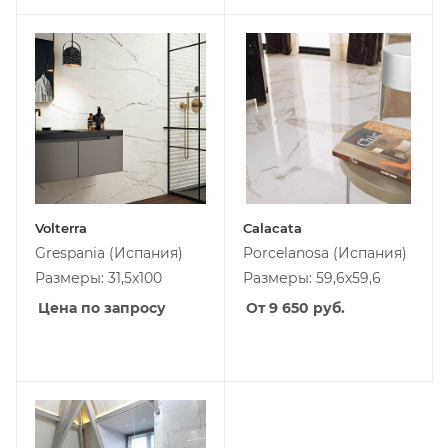
Volterra
Calacata
Grespania
(Испания)
Porcelanosa
(Испания)
Размеры: 31,5x100
Размеры: 59,6x59,6
Цена по запросу
От 9 650
руб.