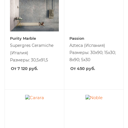
Purity Marble
Passion
Supergres Ceramiche
Azteca
(Испания)
Размеры: 30х90; 15x30;
(Италия)
8x90; 5x30
Размеры: 30,5x91,5
От 7 120
руб.
От 450
руб.