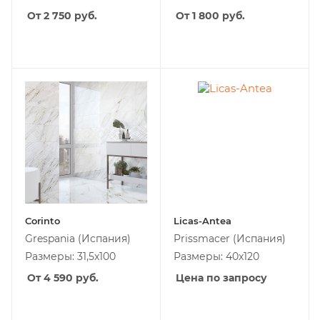
От 2 750
руб.
От 1 800
руб.
Corinto
Licas-Antea
Grespania
(Испания)
Prissmacer
(Испания)
Размеры: 31,5x100
Размеры: 40x120
От 4 590
руб.
Цена по запросу