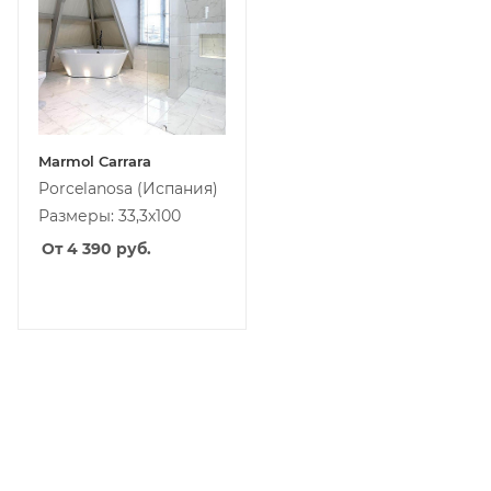
Marmol Carrara
Porcelanosa
(Испания)
Размеры: 33,3x100
От 4 390
руб.