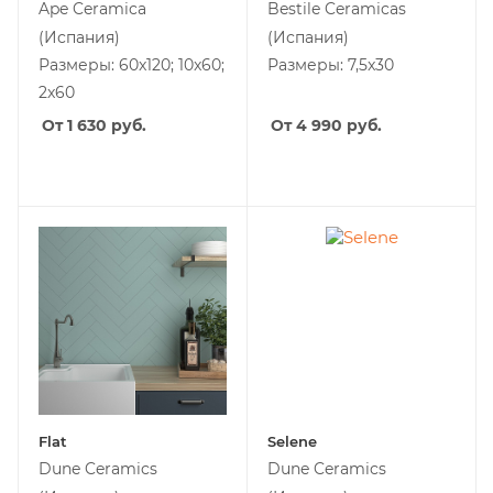
Ape Ceramica
Bestile Ceramicas
(Испания)
(Испания)
Размеры: 60x120; 10x60;
Размеры: 7,5x30
2x60
От 1 630
руб.
От 4 990
руб.
Flat
Selene
Dune Ceramics
Dune Ceramics