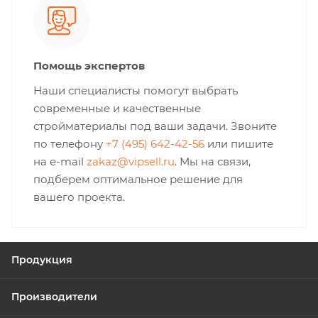
Помощь экспертов
Наши специалисты помогут выбрать
современные и качественные
стройматериалы под ваши задачи. Звоните
по телефону
+7 (495) 642-42-56
или пишите
на e-mail
zakaz@vipsell.ru
. Мы на связи,
подберем оптимальное решение для
вашего проекта.
Продукция
Производители