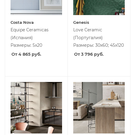
Costa Nova
Genesis
Equipe Ceramicas
Love Ceramic
(Испания)
(Португалия)
Размеры: 5x20
Размеры: 30x60; 45x120
От 4 865
руб.
От 3 796
руб.