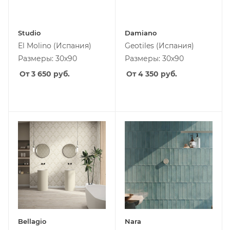
Studio
Damiano
El Molino
(Испания)
Geotiles
(Испания)
Размеры: 30х90
Размеры: 30х90
От 3 650
руб.
От 4 350
руб.
Bellagio
Nara