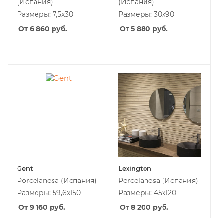
(Испания)
(Испания)
Размеры: 7,5x30
Размеры: 30x90
От 6 860
руб.
От 5 880
руб.
Gent
Lexington
Porcelanosa
(Испания)
Porcelanosa
(Испания)
Размеры: 59,6x150
Размеры: 45x120
От 9 160
руб.
От 8 200
руб.