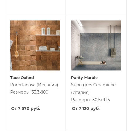
Taco Oxford
Purity Marble
Porcelanosa
(Испания)
Supergres Ceramiche
Размеры: 33,3x100
(Италия)
Размеры: 30,5x91,5
От 7 570
руб.
От 7 120
руб.