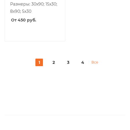
Размеры: 30х90; 15x30;
8x90; 5x30
От 450
руб.
1
2
3
4
Все