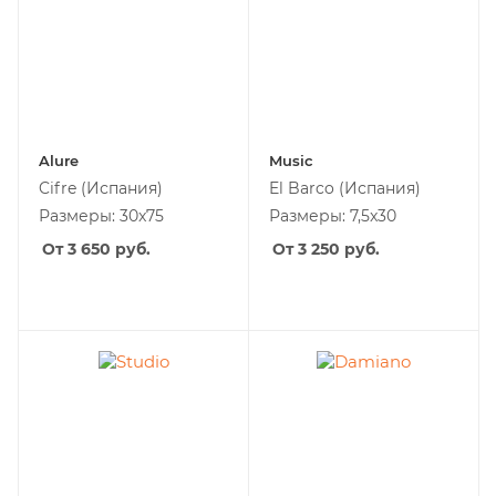
Alure
Music
Cifre
(Испания)
El Barco
(Испания)
Размеры: 30x75
Размеры: 7,5x30
От 3 650
руб.
От 3 250
руб.