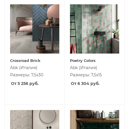
Crossroad Brick
Poetry Colors
Abk
(Италия)
Abk
(Италия)
Размеры: 7,5x30
Размеры: 7,5x15
От 5 256
руб.
От 6 304
руб.