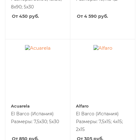
8x90; 5x30
От 450
руб.
От 4 590
руб.
Acuarela
Alfaro
El Barco
(Испания)
El Barco
(Испания)
Размеры: 7,5x30; 5x30
Размеры: 7,5x15; 4x15;
2x15
От 850
руб.
От 305
руб.