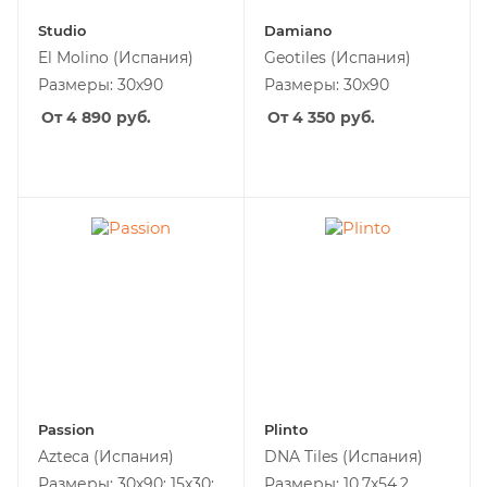
Studio
Damiano
El Molino
(Испания)
Geotiles
(Испания)
Размеры: 30х90
Размеры: 30х90
От 4 890
руб.
От 4 350
руб.
Passion
Plinto
Azteca
(Испания)
DNA Tiles
(Испания)
Размеры: 30х90; 15x30;
Размеры: 10,7x54,2