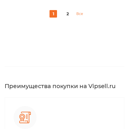
1
2
Все
Преимущества покупки на Vipsell.ru