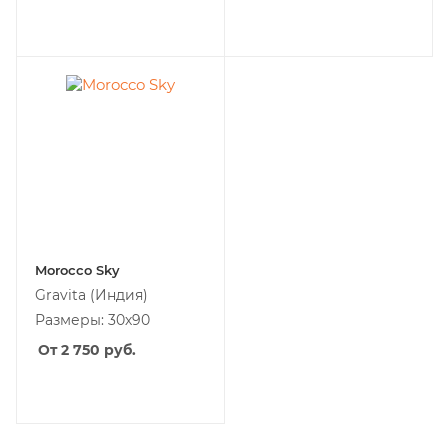
Morocco Sky
Gravita
(Индия)
Размеры: 30х90
От 2 750
руб.