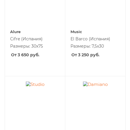
Alure
Music
Cifre
(Испания)
El Barco
(Испания)
Размеры: 30x75
Размеры: 7,5x30
От 3 650
руб.
От 3 250
руб.