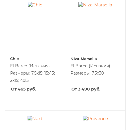
Chic
Niza-Marsella
El Barco
(Испания)
El Barco
(Испания)
Размеры: 7,5x15; 15x15;
Размеры: 7,5x30
2x15; 4x15
От 465
руб.
От 3 490
руб.