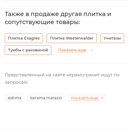
Также в продаже другая плитка и
сопутствующие товары:
Плитка Exagres
Плитка Westerwalder
Унитазы
Тумбы с раковиной
Показать еще
Представленный на сайте керамогранит ищут по
запросам:
estima
kerama marazzi
показать еще