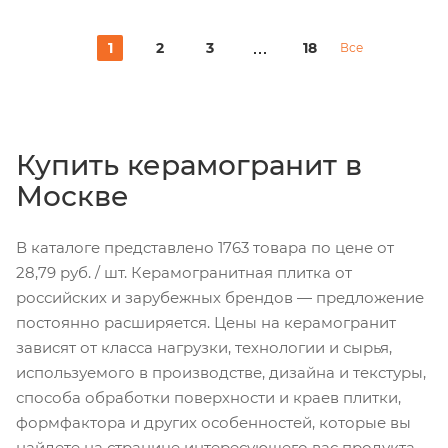
1
2
3
18
Все
Купить керамогранит в
Москве
В каталоге представлено 1763 товара по цене от
28,79 руб. / шт. Керамогранитная плитка от
российских и зарубежных брендов — предложение
постоянно расширяется. Цены на керамогранит
зависят от класса нагрузки, технологии и сырья,
используемого в производстве, дизайна и текстуры,
способа обработки поверхности и краев плитки,
формфактора и других особенностей, которые вы
найдете на странице интересующего вас продукта.