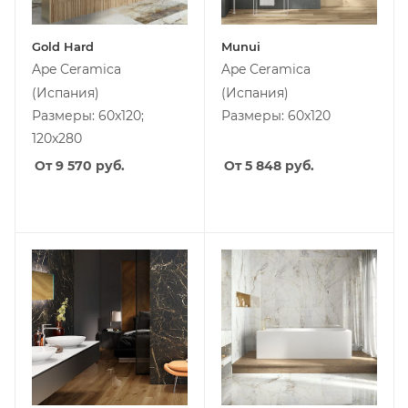
Gold Hard
Munui
Ape Ceramica
Ape Ceramica
(Испания)
(Испания)
Размеры: 60x120;
Размеры: 60x120
120x280
От 9 570
руб.
От 5 848
руб.