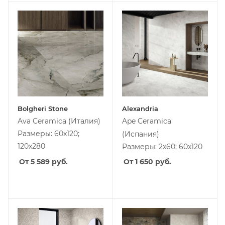
Bolgheri Stone
Alexandria
Ava Ceramica
(Италия)
Ape Ceramica
Размеры: 60x120;
(Испания)
120x280
Размеры: 2x60; 60x120
От 5 589
руб.
От 1 650
руб.