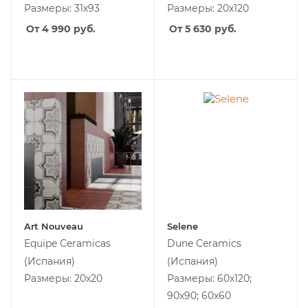
Размеры: 31x93
Размеры: 20x120
От 4 990
руб.
От 5 630
руб.
Art Nouveau
Selene
Equipe Ceramicas
Dune Ceramics
(Испания)
(Испания)
Размеры: 20x20
Размеры: 60x120;
90x90; 60x60