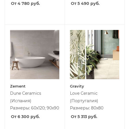
От 4 780
руб.
От 5 490
руб.
Zement
Gravity
Dune Ceramics
Love Ceramic
(Испания)
(Португалия)
Размеры: 60x120; 90x90
Размеры: 80x80
От 6 300
руб.
От 5 313
руб.