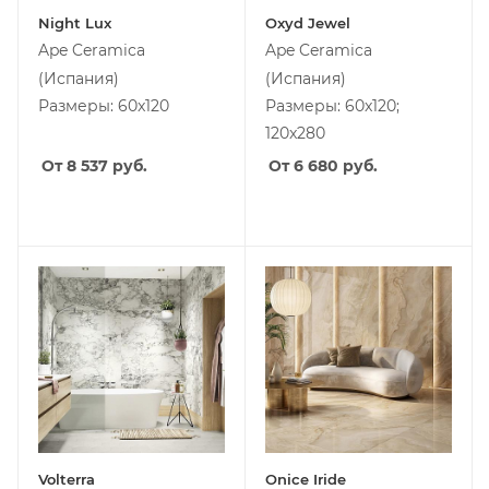
Night Lux
Oxyd Jewel
Ape Ceramica
Ape Ceramica
(Испания)
(Испания)
Размеры: 60x120
Размеры: 60x120;
120x280
От 8 537
руб.
От 6 680
руб.
Volterra
Onice Iride