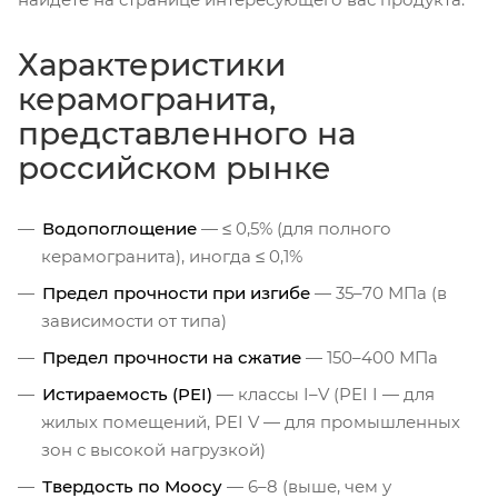
Характеристики
керамогранита,
представленного на
российском рынке
Водопоглощение
— ≤ 0,5% (для полного
керамогранита), иногда ≤ 0,1%
Предел прочности при изгибе
— 35–70 МПа (в
зависимости от типа)
Предел прочности на сжатие
— 150–400 МПа
Истираемость (PEI)
— классы I–V (PEI I — для
жилых помещений, PEI V — для промышленных
зон с высокой нагрузкой)
Твердость по Моосу
— 6–8 (выше, чем у